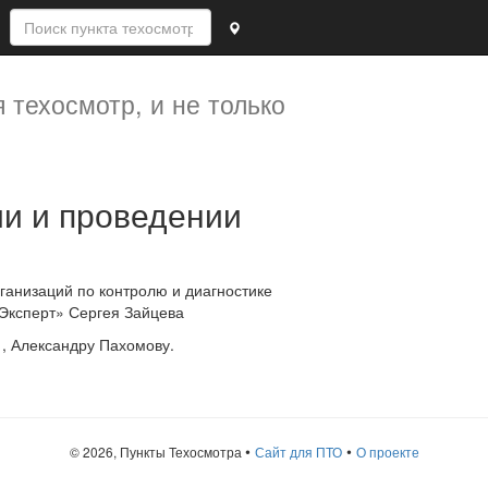
 техосмотр, и не только
анизаций по контролю и диагностике
хЭксперт» Сергея Зайцева
, Александру Пахомову.
•
•
© 2026, Пункты Техосмотра
Сайт для ПТО
О проекте