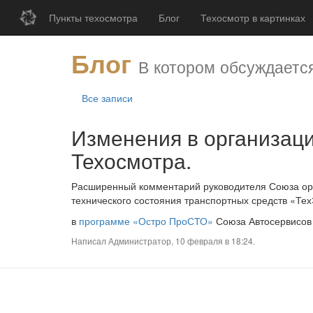
Пункты техосмотра
Блог
Техосмотр в картинках
Блог
В котором обсуждается
Все записи
изменения в организации и проведении
Техосмотра.
Расширенный комментарий руководителя Союза орг
технического состояния транспортных средств «Те
в
программе «Остро ПроСТО»
Союза Автосервисов 
Написал Администратор,
10 февраля в 18:24.