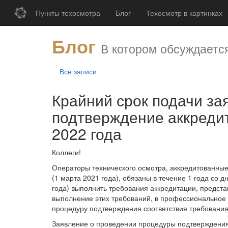
Пункты техосмотра
Блог
Техосмотр в картинках
Блог
В котором обсуждается
Все записи
Крайний срок подачи заявления на
подтверждение аккредит
2022 года
Коллеги!
Операторы технического осмотра, аккредитованные
(1 марта 2021 года), обязаны в течение 1 года со д
года) выполнить требования аккредитации, предст
выполнение этих требований, в профессиональное 
процедуру подтверждения соответствия требовани
Заявление о проведении процедуры подтверждения