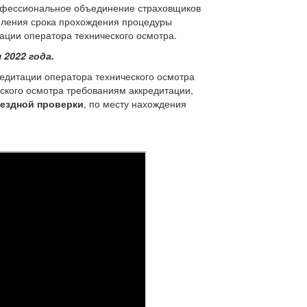
рофессиональное объединение страховщиков
упления срока прохождения процедуры
ации оператора технического осмотра.
 2022 года.
едитации оператора технического осмотра
еского осмотра требованиям аккредитации,
ыездной проверки
, по месту нахождения