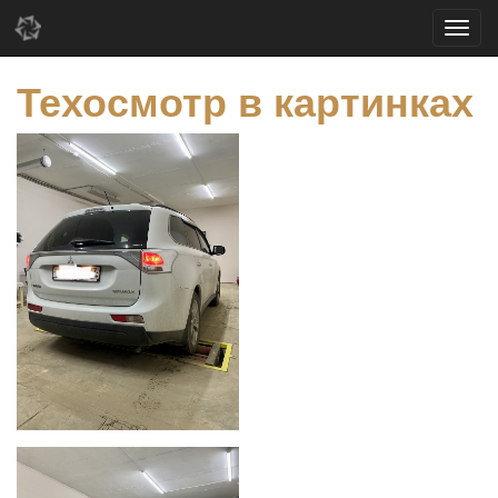
Техосмотр в картинках