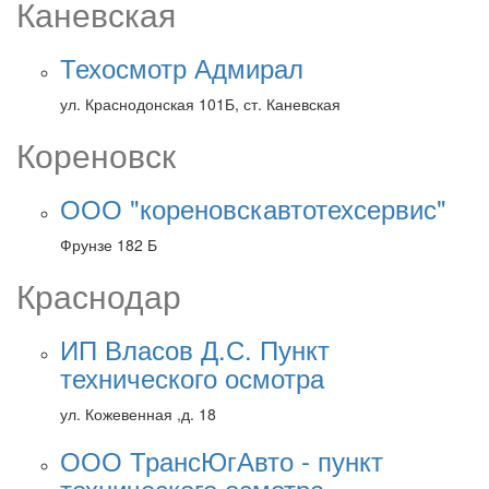
Каневская
Техосмотр Адмирал
ул. Краснодонская 101Б, ст. Каневская
Кореновск
ООО "кореновскавтотехсервис"
Фрунзе 182 Б
Краснодар
ИП Власов Д.С. Пункт
технического осмотра
ул. Кожевенная ,д. 18
ООО ТрансЮгАвто - пункт
технического осмотра