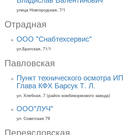
улица Новгородская, 7/1
Отрадная
ООО "Снабтехсервис"
ул.Братская, 71/1
Павловская
Пункт технического осмотра ИП
Глава КФХ Барсук Т. Л.
ул. Хлебная, 7 (район комбикормового завода)
ООО"ЛУЧ"
ул. Советская 79
Переясловская