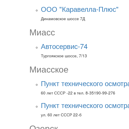
ООО "Каравелла-Плюс"
Динамовское шоссе 7Д
Миасс
Автосервис-74
Тургоякское шоссе, 7/13
Миасское
Пункт технического осмот
60 лет СССР -22 в тел. 8-35190-99-276
Пункт технического осмот
ул. 60 лет СССР 22-б
Озерск